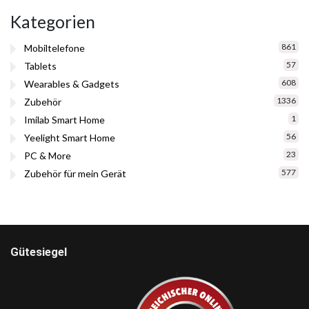
Kategorien
861
Mobiltelefone
57
Tablets
608
Wearables & Gadgets
1336
Zubehör
1
Imilab Smart Home
56
Yeelight Smart Home
23
PC & More
577
Zubehör für mein Gerät
Gütesiegel