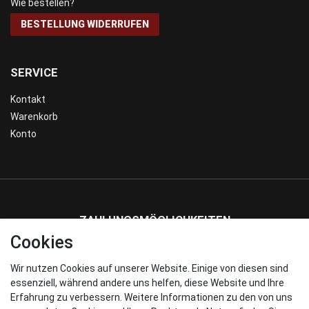
Wie bestellen?
BESTELLUNG WIDERRUFEN
SERVICE
Kontakt
Warenkorb
Konto
ZAHLUNGSMÖGLICHKEITEN
Cookies
Wir nutzen Cookies auf unserer Website. Einige von diesen sind
WIR VERSENDEN MIT
essenziell, während andere uns helfen, diese Website und Ihre
Erfahrung zu verbessern. Weitere Informationen zu den von uns