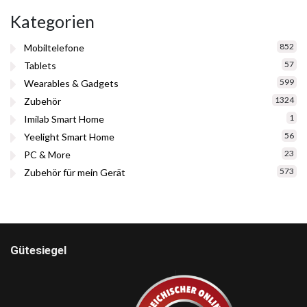
Kategorien
852
Mobiltelefone
57
Tablets
599
Wearables & Gadgets
1324
Zubehör
1
Imilab Smart Home
56
Yeelight Smart Home
23
PC & More
573
Zubehör für mein Gerät
Gütesiegel