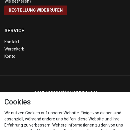
Wie bestellen?
BESTELLUNG WIDERRUFEN
SERVICE
Kontakt
Warenkorb
Konto
ZAHLUNGSMÖGLICHKEITEN
Cookies
Wir nutzen Cookies auf unserer Website. Einige von diesen sind
WIR VERSENDEN MIT
essenziell, während andere uns helfen, diese Website und Ihre
Erfahrung zu verbessern. Weitere Informationen zu den von uns