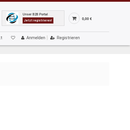
Unser B2B Portal
0,00 €
Jetzt registrieren!
kt
Anmelden
Registrieren