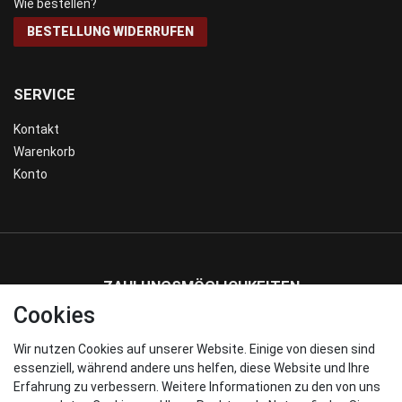
Wie bestellen?
BESTELLUNG WIDERRUFEN
SERVICE
Kontakt
Warenkorb
Konto
ZAHLUNGSMÖGLICHKEITEN
Cookies
Wir nutzen Cookies auf unserer Website. Einige von diesen sind
WIR VERSENDEN MIT
essenziell, während andere uns helfen, diese Website und Ihre
Erfahrung zu verbessern. Weitere Informationen zu den von uns