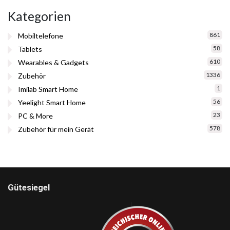
Kategorien
861
Mobiltelefone
58
Tablets
610
Wearables & Gadgets
1336
Zubehör
1
Imilab Smart Home
56
Yeelight Smart Home
23
PC & More
578
Zubehör für mein Gerät
Gütesiegel