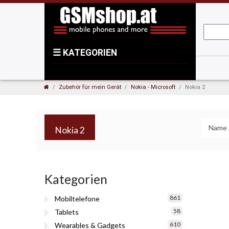
☰
KATEGORIEN
Zubehör für mein Gerät
Nokia - Microsoft
Nokia 2
Nokia 2
Kategorien
861
Mobiltelefone
58
Tablets
610
Wearables & Gadgets