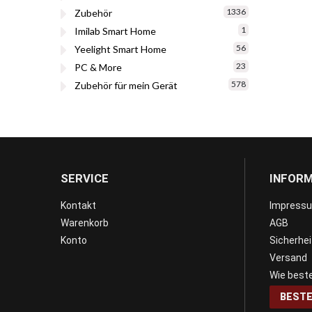
1336
Zubehör
1
Imilab Smart Home
56
Yeelight Smart Home
23
PC & More
578
Zubehör für mein Gerät
SERVICE
INFOR
Kontakt
Impress
Warenkorb
AGB
Konto
Sicherhe
Versand
Wie beste
BESTE