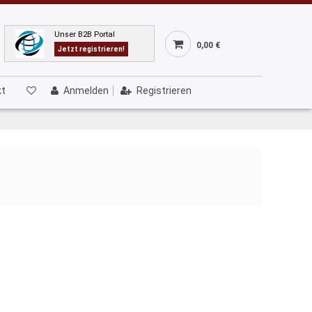
Unser B2B Portal
0,00 €
Jetzt registrieren!
kt
Anmelden
Registrieren