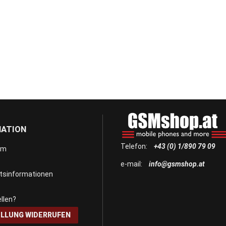
MATION
Telefon:
+43 (0) 1/890 79 09
um
e-mail:
info@gsmshop.at
itsinformationen
llen?
LLUNG WIDERRUFEN