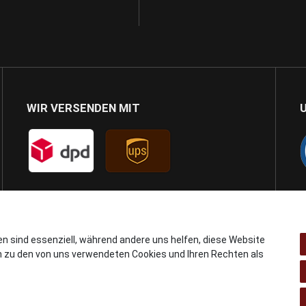
WIR VERSENDEN MIT
en sind essenziell, während andere uns helfen, diese Website
n zu den von uns verwendeten Cookies und Ihren Rechten als
© Copyright 2024 AB GSMshop.at GmbH. All rights reserved