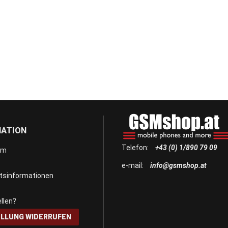
MATION
Telefon:
+43 (0) 1/890 79 09
um
e-mail:
info@gsmshop.at
itsinformationen
llen?
LLUNG WIDERRUFEN