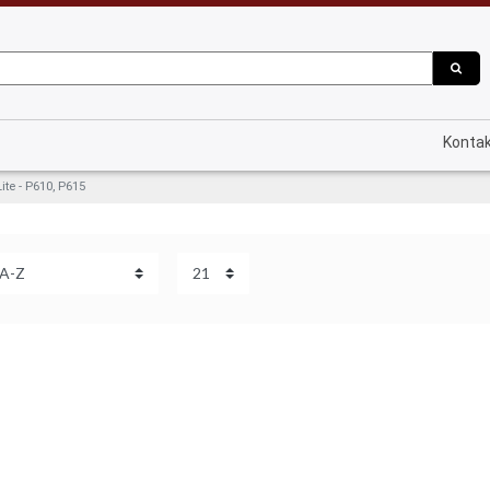
Konta
ite - P610, P615