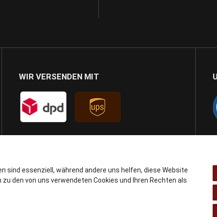
WIR VERSENDEN MIT
en sind essenziell, während andere uns helfen, diese Website
n zu den von uns verwendeten Cookies und Ihren Rechten als
© Copyright 2024 AB GSMshop.at GmbH. All rights reserved