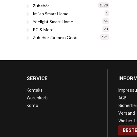
1329
Zubehör
1
Imilab Smart Home
56
Yeelight Smart Home
23
PC & More
571
Zubehör für mein Gerät
SERVICE
INFOR
Kontakt
Impress
Warenkorb
AGB
Konto
Sicherhe
Versand
Wie beste
BESTE