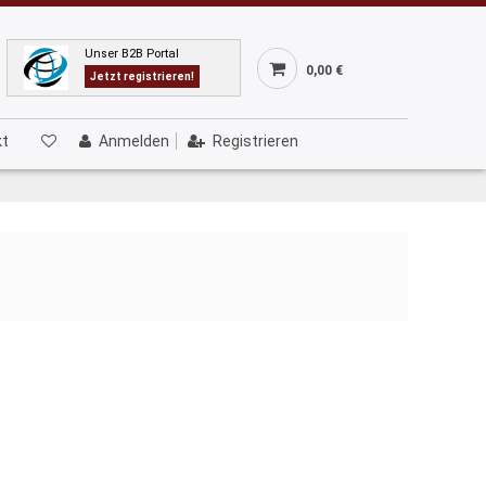
Unser B2B Portal
0,00 €
Jetzt registrieren!
kt
Anmelden
Registrieren