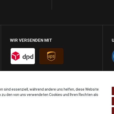
WIR VERSENDEN MIT
en sind essenziell, während andere uns helfen, diese Website
n zu den von uns verwendeten Cookies und Ihren Rechten als
© Copyright 2024 AB GSMshop.at GmbH. All rights reserved