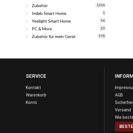
1336
Zubehör
1
Imilab Smart Home
56
Yeelight Smart Home
23
PC & More
578
Zubehör für mein Gerät
SERVICE
INFOR
Kontakt
Impress
Warenkorb
AGB
Konto
Sicherhe
Versand
Wie beste
BESTE