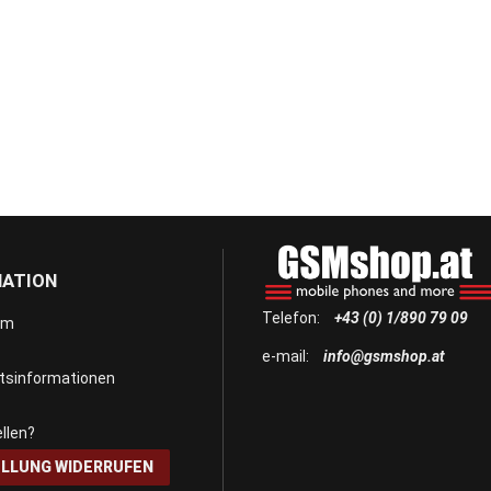
MATION
Telefon:
+43 (0) 1/890 79 09
um
e-mail:
info@gsmshop.at
itsinformationen
llen?
LLUNG WIDERRUFEN