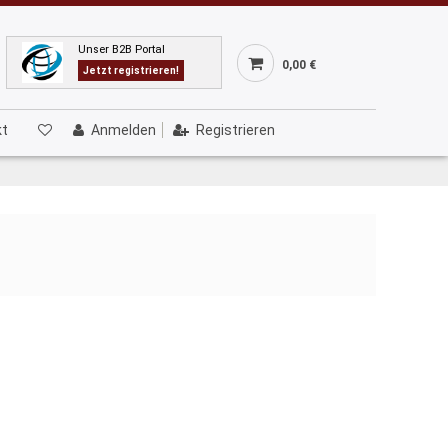
Unser B2B Portal
0,00 €
Jetzt registrieren!
kt
Anmelden
Registrieren