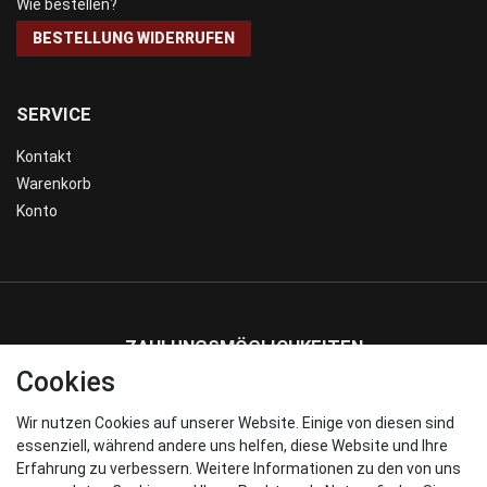
Wie bestellen?
BESTELLUNG WIDERRUFEN
SERVICE
Kontakt
Warenkorb
Konto
ZAHLUNGSMÖGLICHKEITEN
Cookies
Wir nutzen Cookies auf unserer Website. Einige von diesen sind
WIR VERSENDEN MIT
essenziell, während andere uns helfen, diese Website und Ihre
Erfahrung zu verbessern. Weitere Informationen zu den von uns