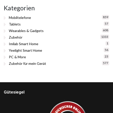
Kategorien
859
Mobiltelefone
57
Tablets
608
Wearables & Gadgets
1333
Zubehör
1
Imilab Smart Home
56
Yeelight Smart Home
23
PC & More
577
Zubehör für mein Gerät
Gütesiegel