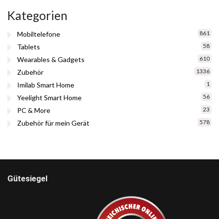
Kategorien
861
Mobiltelefone
58
Tablets
610
Wearables & Gadgets
1336
Zubehör
1
Imilab Smart Home
56
Yeelight Smart Home
23
PC & More
578
Zubehör für mein Gerät
Gütesiegel