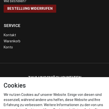
Wie bestellen?
BESTELLUNG WIDERRUFEN
SERVICE
Kontakt
Warenkorb
Konto
ZAHLUNGSMÖGLICHKEITEN
Cookies
Wir nutzen Cookies auf unserer Website. Einige von diesen sind
WIR VERSENDEN MIT
essenziell, während andere uns helfen, diese Website und Ihre
Erfahrung zu verbessern. Weitere Informationen zu den von uns