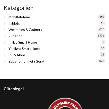
Kategorien
861
Mobiltelefone
58
Tablets
610
Wearables & Gadgets
1336
Zubehör
1
Imilab Smart Home
56
Yeelight Smart Home
23
PC & More
578
Zubehör für mein Gerät
Gütesiegel