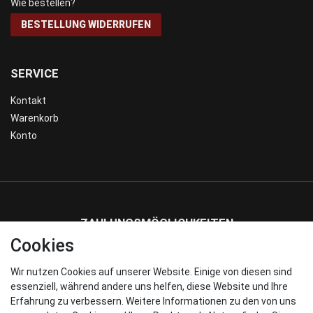
Wie bestellen?
BESTELLUNG WIDERRUFEN
SERVICE
Kontakt
Warenkorb
Konto
ZAHLUNGSMÖGLICHKEITEN
Cookies
Wir nutzen Cookies auf unserer Website. Einige von diesen sind
WIR VERSENDEN MIT
essenziell, während andere uns helfen, diese Website und Ihre
Erfahrung zu verbessern. Weitere Informationen zu den von uns