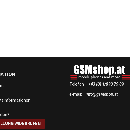
MATION
Telefon:
+43 (0) 1/890 79 09
um
e-mail:
info@gsmshop.at
itsinformationen
llen?
LLUNG WIDERRUFEN