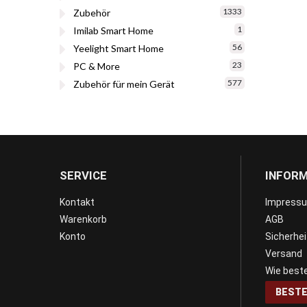
1333
Zubehör
1
Imilab Smart Home
56
Yeelight Smart Home
23
PC & More
577
Zubehör für mein Gerät
SERVICE
INFOR
Kontakt
Impress
Warenkorb
AGB
Konto
Sicherhe
Versand
Wie beste
BESTE