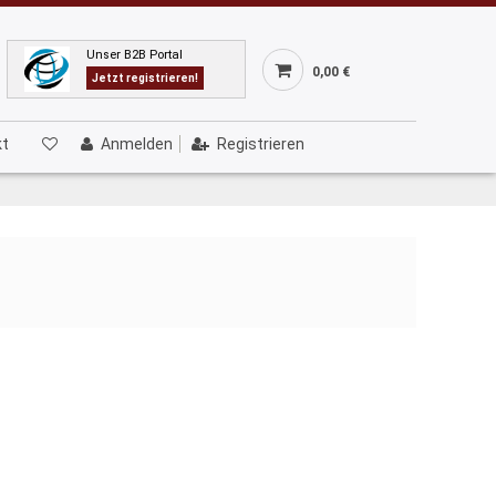
Unser B2B Portal
0,00 €
Jetzt registrieren!
kt
Anmelden
Registrieren