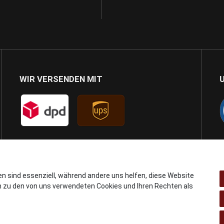
WIR VERSENDEN MIT
en sind essenziell, während andere uns helfen, diese Website
n zu den von uns verwendeten Cookies und Ihren Rechten als
© Copyright 2024 AB GSMshop.at GmbH. All rights reserved