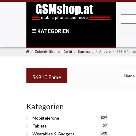
☰
KATEGORIEN
Zubehör für mein Gerät
Samsung
Andere
S6810 Fame
S6810 Fame
Kategorien
859
Mobiltelefone
57
Tablets
608
Wearables & Gadgets