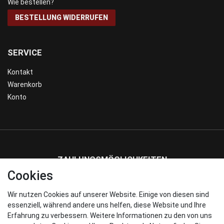
Wie bestellen?
BESTELLUNG WIDERRUFEN
SERVICE
Kontakt
Warenkorb
Konto
ZAHLUNGSMÖGLICHKEITEN
Cookies
Wir nutzen Cookies auf unserer Website. Einige von diesen sind
WIR VERSENDEN MIT
essenziell, während andere uns helfen, diese Website und Ihre
Erfahrung zu verbessern. Weitere Informationen zu den von uns