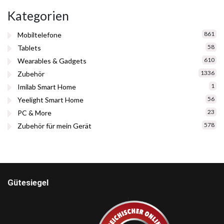
Kategorien
861
Mobiltelefone
58
Tablets
610
Wearables & Gadgets
1336
Zubehör
1
Imilab Smart Home
56
Yeelight Smart Home
23
PC & More
578
Zubehör für mein Gerät
Gütesiegel