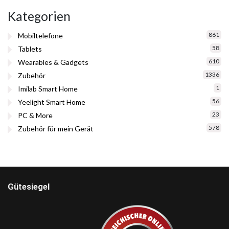
Kategorien
861
Mobiltelefone
58
Tablets
610
Wearables & Gadgets
1336
Zubehör
1
Imilab Smart Home
56
Yeelight Smart Home
23
PC & More
578
Zubehör für mein Gerät
Gütesiegel