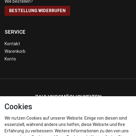
Wie bestellen?
BESTELLUNG WIDERRUFEN
SERVICE
Kontakt
Warenkorb
Konto
ZAHLUNGSMÖGLICHKEITEN
Cookies
Wir nutzen Cookies auf unserer Website. Einige von diesen sind
WIR VERSENDEN MIT
essenziell, während andere uns helfen, diese Website und Ihre
Erfahrung zu verbessern. Weitere Informationen zu den von uns