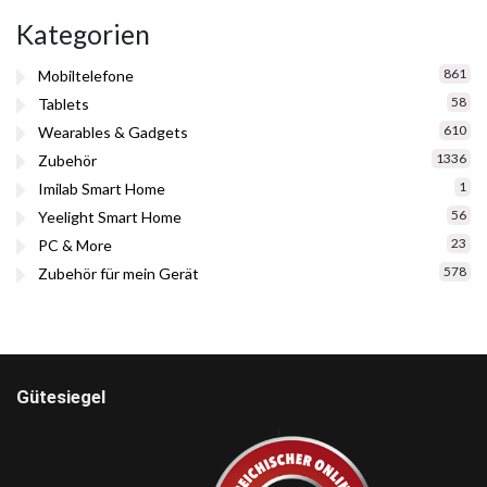
Kategorien
861
Mobiltelefone
58
Tablets
610
Wearables & Gadgets
1336
Zubehör
1
Imilab Smart Home
56
Yeelight Smart Home
23
PC & More
578
Zubehör für mein Gerät
Gütesiegel