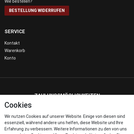
Wie bestellen?
BESTELLUNG WIDERRUFEN
SERVICE
Kontakt
Warenkorb
Konto
ZAHLUNGSMÖGLICHKEITEN
Cookies
Wir nutzen Cookies auf unserer Website. Einige von diesen sind
WIR VERSENDEN MIT
essenziell, während andere uns helfen, diese Website und Ihre
Erfahrung zu verbessern. Weitere Informationen zu den von uns