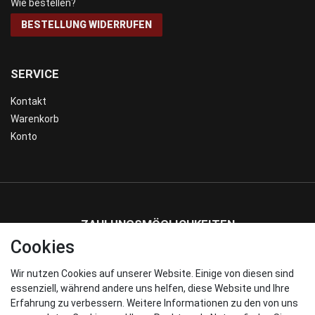
Wie bestellen?
BESTELLUNG WIDERRUFEN
SERVICE
Kontakt
Warenkorb
Konto
ZAHLUNGSMÖGLICHKEITEN
Cookies
Wir nutzen Cookies auf unserer Website. Einige von diesen sind
WIR VERSENDEN MIT
essenziell, während andere uns helfen, diese Website und Ihre
Erfahrung zu verbessern. Weitere Informationen zu den von uns