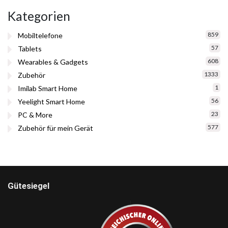
Kategorien
859
Mobiltelefone
57
Tablets
608
Wearables & Gadgets
1333
Zubehör
1
Imilab Smart Home
56
Yeelight Smart Home
23
PC & More
577
Zubehör für mein Gerät
Gütesiegel