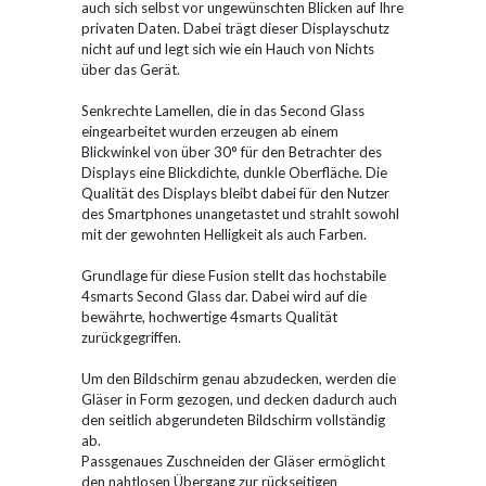
auch sich selbst vor ungewünschten Blicken auf Ihre
privaten Daten. Dabei trägt dieser Displayschutz
nicht auf und legt sich wie ein Hauch von Nichts
über das Gerät.
Senkrechte Lamellen, die in das Second Glass
eingearbeitet wurden erzeugen ab einem
Blickwinkel von über 30° für den Betrachter des
Displays eine Blickdichte, dunkle Oberfläche. Die
Qualität des Displays bleibt dabei für den Nutzer
des Smartphones unangetastet und strahlt sowohl
mit der gewohnten Helligkeit als auch Farben.
Grundlage für diese Fusion stellt das hochstabile
4smarts Second Glass dar. Dabei wird auf die
bewährte, hochwertige 4smarts Qualität
zurückgegriffen.
Um den Bildschirm genau abzudecken, werden die
Gläser in Form gezogen, und decken dadurch auch
den seitlich abgerundeten Bildschirm vollständig
ab.
Passgenaues Zuschneiden der Gläser ermöglicht
den nahtlosen Übergang zur rückseitigen