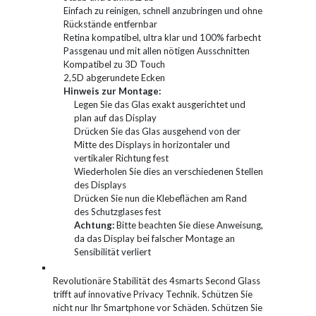
Einfach zu reinigen, schnell anzubringen und ohne
Rückstände entfernbar
Retina kompatibel, ultra klar und 100% farbecht
Passgenau und mit allen nötigen Ausschnitten
Kompatibel zu 3D Touch
2,5D abgerundete Ecken
Hinweis zur Montage:
Legen Sie das Glas exakt ausgerichtet und
plan auf das Display
Drücken Sie das Glas ausgehend von der
Mitte des Displays in horizontaler und
vertikaler Richtung fest
Wiederholen Sie dies an verschiedenen Stellen
des Displays
Drücken Sie nun die Klebeflächen am Rand
des Schutzglases fest
Achtung:
Bitte beachten Sie diese Anweisung,
da das Display bei falscher Montage an
Sensibilität verliert
Revolutionäre Stabilität des 4smarts Second Glass
trifft auf innovative Privacy Technik. Schützen Sie
nicht nur Ihr Smartphone vor Schäden. Schützen Sie