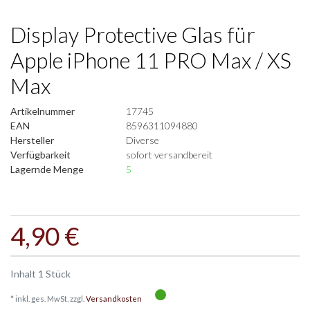
Display Protective Glas für
Apple iPhone 11 PRO Max / XS
Max
Artikelnummer
17745
EAN
8596311094880
Hersteller
Diverse
Verfügbarkeit
sofort versandbereit
Lagernde Menge
5
4,90 €
Inhalt
1
Stück
* inkl. ges. MwSt. zzgl.
Versandkosten