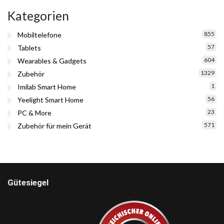
Kategorien
855
Mobiltelefone
57
Tablets
604
Wearables & Gadgets
1329
Zubehör
1
Imilab Smart Home
56
Yeelight Smart Home
23
PC & More
571
Zubehör für mein Gerät
Gütesiegel