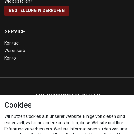
Wie bestellen?
BESTELLUNG WIDERRUFEN
SERVICE
Kontakt
Warenkorb
Konto
ZAHLUNGSMÖGLICHKEITEN
Cookies
Wir nutzen Cookies auf unserer Website. Einige von diesen sind
WIR VERSENDEN MIT
essenziell, während andere uns helfen, diese Website und Ihre
Erfahrung zu verbessern. Weitere Informationen zu den von uns