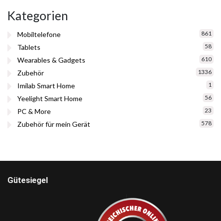
Kategorien
861
Mobiltelefone
58
Tablets
610
Wearables & Gadgets
1336
Zubehör
1
Imilab Smart Home
56
Yeelight Smart Home
23
PC & More
578
Zubehör für mein Gerät
Gütesiegel