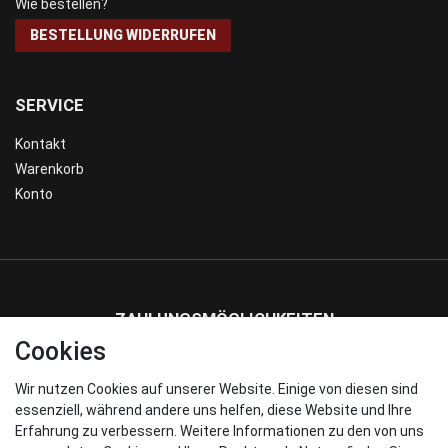
Wie bestellen?
BESTELLUNG WIDERRUFEN
SERVICE
Kontakt
Warenkorb
Konto
ZAHLUNGSMÖGLICHKEITEN
Cookies
Wir nutzen Cookies auf unserer Website. Einige von diesen sind
WIR VERSENDEN MIT
essenziell, während andere uns helfen, diese Website und Ihre
Erfahrung zu verbessern. Weitere Informationen zu den von uns