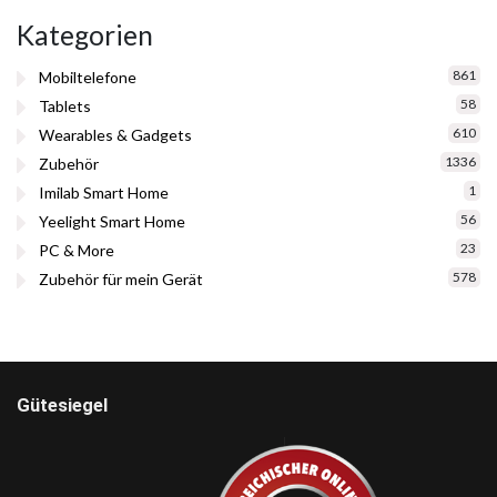
Kategorien
861
Mobiltelefone
58
Tablets
610
Wearables & Gadgets
1336
Zubehör
1
Imilab Smart Home
56
Yeelight Smart Home
23
PC & More
578
Zubehör für mein Gerät
Gütesiegel