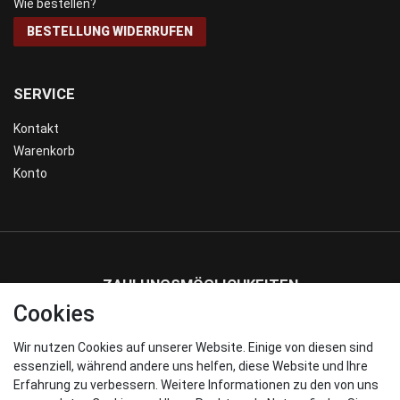
Wie bestellen?
BESTELLUNG WIDERRUFEN
SERVICE
Kontakt
Warenkorb
Konto
ZAHLUNGSMÖGLICHKEITEN
Cookies
Wir nutzen Cookies auf unserer Website. Einige von diesen sind
WIR VERSENDEN MIT
essenziell, während andere uns helfen, diese Website und Ihre
Erfahrung zu verbessern. Weitere Informationen zu den von uns