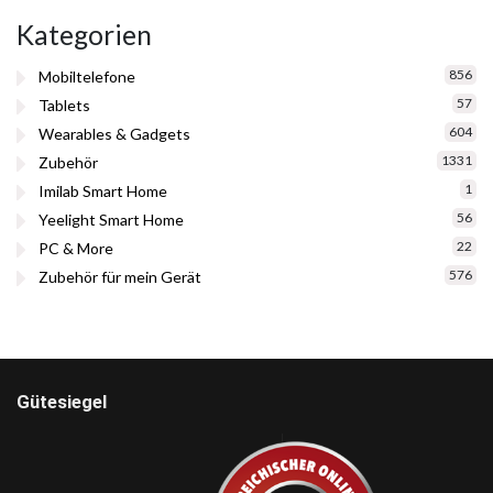
Kategorien
856
Mobiltelefone
57
Tablets
604
Wearables & Gadgets
1331
Zubehör
1
Imilab Smart Home
56
Yeelight Smart Home
22
PC & More
576
Zubehör für mein Gerät
Gütesiegel