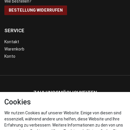
Wie bestellen?
BESTELLUNG WIDERRUFEN
SERVICE
Kontakt
Warenkorb
Konto
ZAHLUNGSMÖGLICHKEITEN
Cookies
Wir nutzen Cookies auf unserer Website. Einige von diesen sind
WIR VERSENDEN MIT
essenziell, während andere uns helfen, diese Website und Ihre
Erfahrung zu verbessern. Weitere Informationen zu den von uns