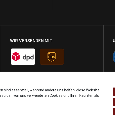
WIR VERSENDEN MIT
en sind essenziell, während andere uns helfen, diese Website
n zu den von uns verwendeten Cookies und Ihren Rechten als
© Copyright 2024 AB GSMshop.at GmbH. All rights reserved