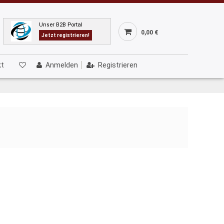
Unser B2B Portal
0,00 €
Jetzt registrieren!
kt
Anmelden
Registrieren