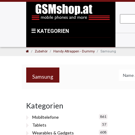
☰
KATEGORIEN
Zubehör
Handy Attrappen - Dummy
Samsung
Samsung
Kategorien
861
Mobiltelefone
57
Tablets
608
Wearables & Gadgets