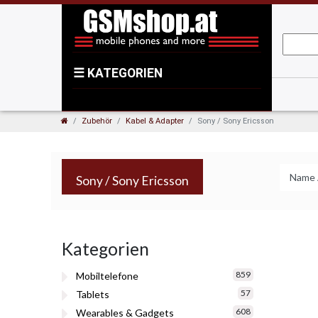
☰
KATEGORIEN
Zubehör
Kabel & Adapter
Sony / Sony Ericsson
Sony / Sony Ericsson
Kategorien
859
Mobiltelefone
57
Tablets
608
Wearables & Gadgets