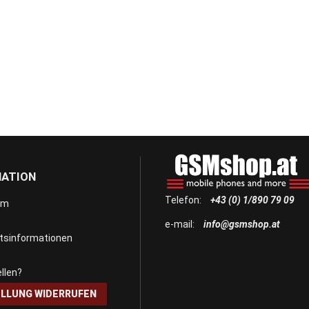
MATION
Telefon:
+43 (0) 1/890 79 09
um
e-mail:
info@gsmshop.at
itsinformationen
llen?
LLUNG WIDERRUFEN