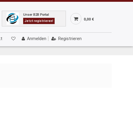
Unser B2B Portal
0,00 €
Jetzt registrieren!
kt
Anmelden
Registrieren