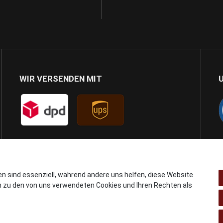
WIR VERSENDEN MIT
en sind essenziell, während andere uns helfen, diese Website
n zu den von uns verwendeten Cookies und Ihren Rechten als
© Copyright 2024 AB GSMshop.at GmbH. All rights reserved