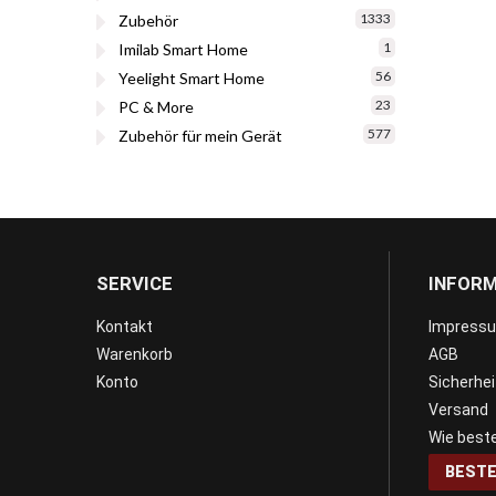
1333
Zubehör
1
Imilab Smart Home
56
Yeelight Smart Home
23
PC & More
577
Zubehör für mein Gerät
SERVICE
INFOR
Kontakt
Impress
Warenkorb
AGB
Konto
Sicherhe
Versand
Wie beste
BESTE