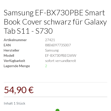
Samsung EF-BX730PBE Smart
Book Cover schwarz für Galaxy
Tab S11 - S730
Artikelnummer
27421
EAN
8806097735007
Hersteller
Samsung
Modell
EF-BX730PBEGWW
Verfügbarkeit
sofort versandbereit
Lagernde Menge
2
54,90 €
Inhalt
1
Stück