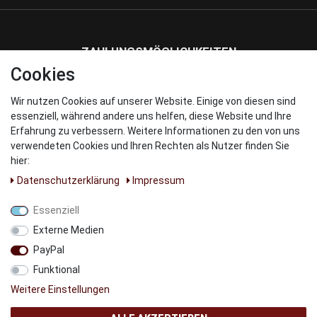
ZAHLUNGSMÖGLICHKEITEN
Cookies
Wir nutzen Cookies auf unserer Website. Einige von diesen sind
WIR VERSENDEN MIT
essenziell, während andere uns helfen, diese Website und Ihre
Erfahrung zu verbessern. Weitere Informationen zu den von uns
verwendeten Cookies und Ihren Rechten als Nutzer finden Sie
hier:
Daten­schutz­erklärung
Impressum
UNSERE PARNTER
Essenziell
Externe Medien
PayPal
Funktional
Weitere Einstellungen