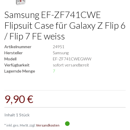
Samsung EF-ZF741CWE
Flipsuit Case für Galaxy Z Flip 6
/ Flip 7 FE weiss
Artikelnummer
24951
Hersteller
Samsung
Modell
EF-ZF741CWEGWW
Verfügbarkeit
sofort versandbereit
Lagernde Menge
7
9,90 €
Inhalt
1
Stück
* inkl. ges. MwSt. zzgl.
Versandkosten