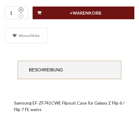
+WARENKORB
Wunschliste
BESCHREIBUNG
Samsung EF-ZF741CWE Flipsuit Case für Galaxy Z Flip 6 /
Flip 7 FE weiss