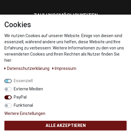
ZAHLUNGSMÖGLICHKEITEN
Cookies
Wir nutzen Cookies auf unserer Website. Einige von diesen sind
WIR VERSENDEN MIT
essenziell, während andere uns helfen, diese Website und Ihre
Erfahrung zu verbessern. Weitere Informationen zu den von uns
verwendeten Cookies und Ihren Rechten als Nutzer finden Sie
hier:
Daten­schutz­erklärung
Impressum
UNSERE PARNTER
Essenziell
Externe Medien
PayPal
Funktional
Weitere Einstellungen
ALLE AKZEPTIEREN