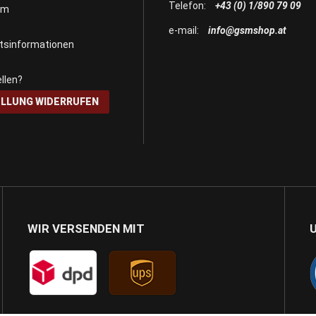
Telefon:
+43 (0) 1/890 79 09
um
e-mail:
info@gsmshop.at
itsinformationen
llen?
LLUNG WIDERRUFEN
WIR VERSENDEN MIT