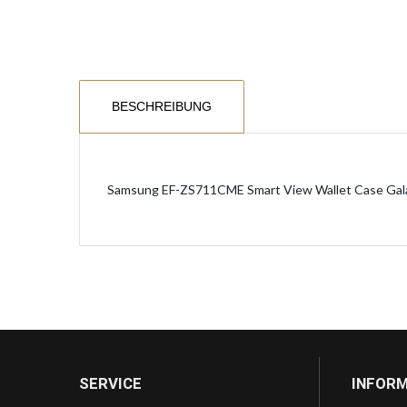
BESCHREIBUNG
Samsung EF-ZS711CME Smart View Wallet Case Gala
SERVICE
INFOR