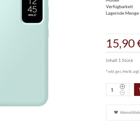
Verfügbarkeit
Lagernde Menge
15,90 
Inhalt
1
Stück
* inkl. ges. MwSt. zzgl.
Wunschlist