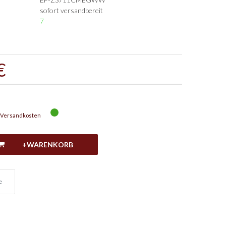
sofort versandbereit
7
€
Versandkosten
+WARENKORB
e