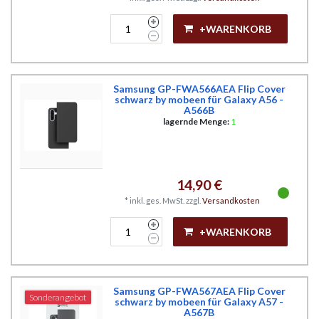
+WARENKORB
Samsung GP-FWA566AEA Flip Cover
schwarz by mobeen für Galaxy A56 -
A566B
lagernde Menge:
1
14,90 €
*
inkl. ges. MwSt.
zzgl.
Versandkosten
+WARENKORB
Samsung GP-FWA567AEA Flip Cover
Sonderangebot
schwarz by mobeen für Galaxy A57 -
A567B