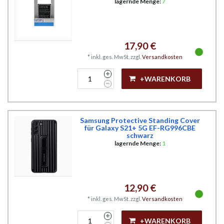
lagernde Menge:
7
17,90 €
*
inkl. ges. MwSt.
zzgl.
Versandkosten
+WARENKORB
Samsung Protective Standing Cover
für Galaxy S21+ 5G EF-RG996CBE
schwarz
lagernde Menge:
1
12,90 €
*
inkl. ges. MwSt.
zzgl.
Versandkosten
+WARENKORB