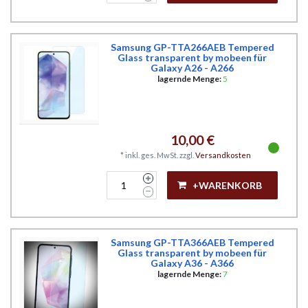
Samsung GP-TTA266AEB Tempered
Glass transparent by mobeen für
Galaxy A26 - A266
lagernde Menge:
5
10,00 €
*
inkl. ges. MwSt.
zzgl.
Versandkosten
+WARENKORB
Samsung GP-TTA366AEB Tempered
Glass transparent by mobeen für
Galaxy A36 - A366
lagernde Menge:
7