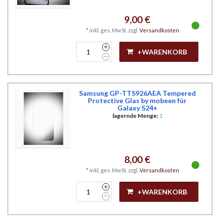
9,00 €
*
inkl. ges. MwSt.
zzgl.
Versandkosten
+WARENKORB
Samsung GP-TTS926AEA Tempered
Protective Glas by mobeen für
Galaxy S24+
lagernde Menge:
1
8,00 €
*
inkl. ges. MwSt.
zzgl.
Versandkosten
+WARENKORB