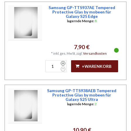
Samsung GP-TTS937AE Tempered
Protective Glas by mobeen für
Galaxy S25 Edge
lagernde Menge:
8
7,90 €
*
inkl. ges. MwSt.
zzgl.
Versandkosten
+WARENKORB
Samsung GP-TTS938AEB Tempered
Protective Glas by mobeen für
Galaxy S25 Ultra
lagernde Menge:
2
10,90 €