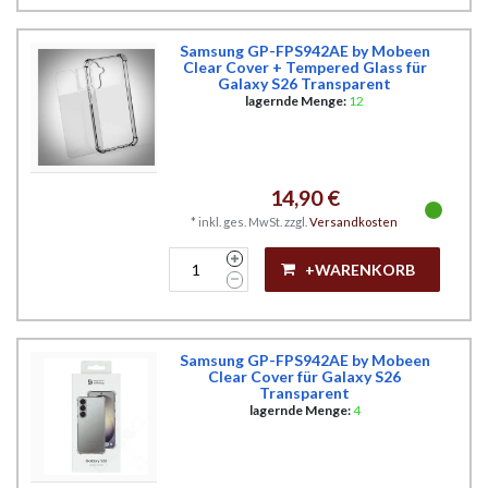
Samsung GP-FPS942AE by Mobeen
Clear Cover + Tempered Glass für
Galaxy S26 Transparent
lagernde Menge:
12
14,90 €
*
inkl. ges. MwSt.
zzgl.
Versandkosten
+WARENKORB
Samsung GP-FPS942AE by Mobeen
Clear Cover für Galaxy S26
Transparent
lagernde Menge:
4