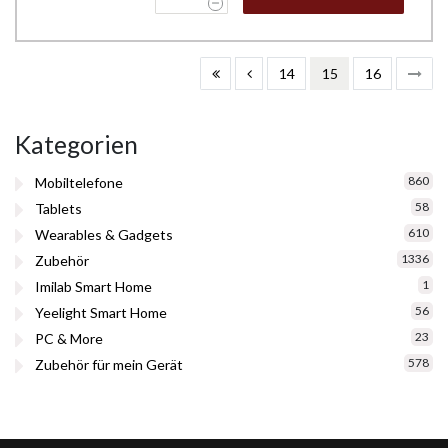
14
15
16
Kategorien
860
Mobiltelefone
58
Tablets
610
Wearables & Gadgets
1336
Zubehör
1
Imilab Smart Home
56
Yeelight Smart Home
23
PC & More
578
Zubehör für mein Gerät