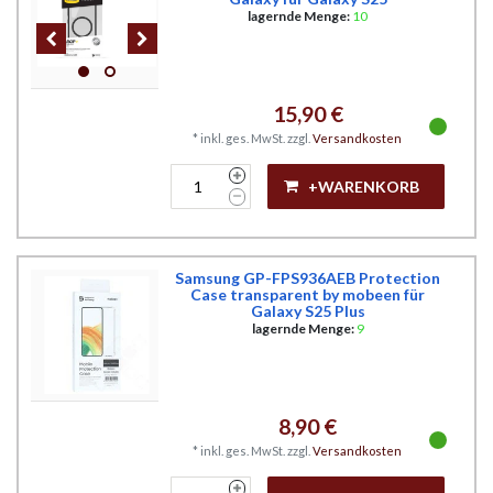
lagernde Menge:
10
15,90 €
*
inkl. ges. MwSt.
zzgl.
Versandkosten
+WARENKORB
Samsung GP-FPS936AEB Protection
Case transparent by mobeen für
Galaxy S25 Plus
lagernde Menge:
9
8,90 €
*
inkl. ges. MwSt.
zzgl.
Versandkosten