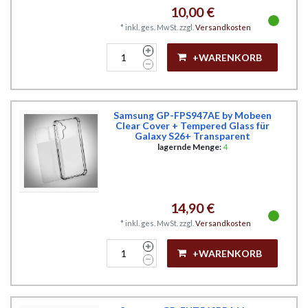
10,00 €
*
inkl. ges. MwSt.
zzgl.
Versandkosten
+WARENKORB
Samsung GP-FPS947AE by Mobeen
Clear Cover + Tempered Glass für
Galaxy S26+ Transparent
lagernde Menge:
4
14,90 €
*
inkl. ges. MwSt.
zzgl.
Versandkosten
+WARENKORB