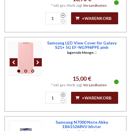
*
inkl. ges. MwSt.
zzgl.
Versandkosten
+WARENKORB
Samsung LED View Cover für Galaxy
S21+ 5G EF-NG996PPE pink
lagernde Menge:
2
15,00 €
*
inkl. ges. MwSt.
zzgl.
Versandkosten
+WARENKORB
Samsung N7000 Note Akku
EB615268VU blister