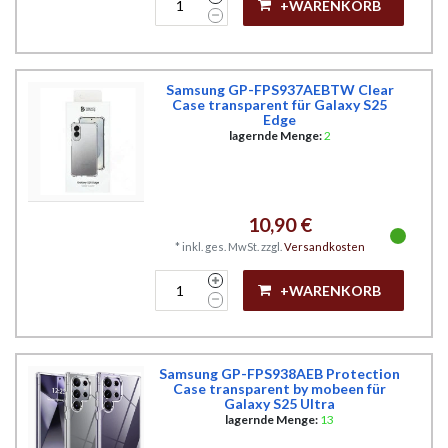
+WARENKORB
Samsung GP-FPS937AEBTW Clear
Case transparent für Galaxy S25
Edge
lagernde Menge:
2
10,90 €
*
inkl. ges. MwSt.
zzgl.
Versandkosten
+WARENKORB
Samsung GP-FPS938AEB Protection
Case transparent by mobeen für
Galaxy S25 Ultra
lagernde Menge:
13