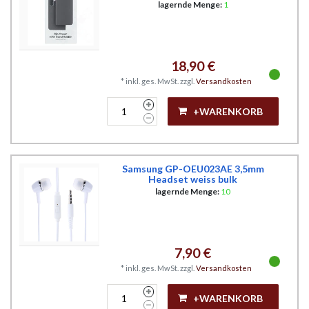
lagernde Menge:
1
18,90 €
*
inkl. ges. MwSt.
zzgl.
Versandkosten
+WARENKORB
Samsung GP-OEU023AE 3,5mm
Headset weiss bulk
lagernde Menge:
10
7,90 €
*
inkl. ges. MwSt.
zzgl.
Versandkosten
+WARENKORB