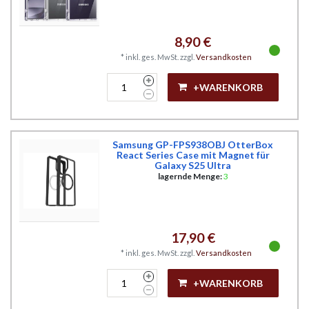
8,90 €
*
inkl. ges. MwSt.
zzgl.
Versandkosten
+WARENKORB
Samsung GP-FPS938OBJ OtterBox
React Series Case mit Magnet für
Galaxy S25 Ultra
lagernde Menge:
3
17,90 €
*
inkl. ges. MwSt.
zzgl.
Versandkosten
+WARENKORB