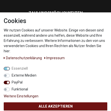
ZAHLUNGSMÖGLICHKEITEN
Cookies
Wir nutzen Cookies auf unserer Website. Einige von diesen sind
WIR VERSENDEN MIT
essenziell, während andere uns helfen, diese Website und Ihre
Erfahrung zu verbessern. Weitere Informationen zu den von uns
verwendeten Cookies und Ihren Rechten als Nutzer finden Sie
hier:
Daten­schutz­erklärung
Impressum
UNSERE PARNTER
Essenziell
Externe Medien
PayPal
Funktional
Weitere Einstellungen
ALLE AKZEPTIEREN