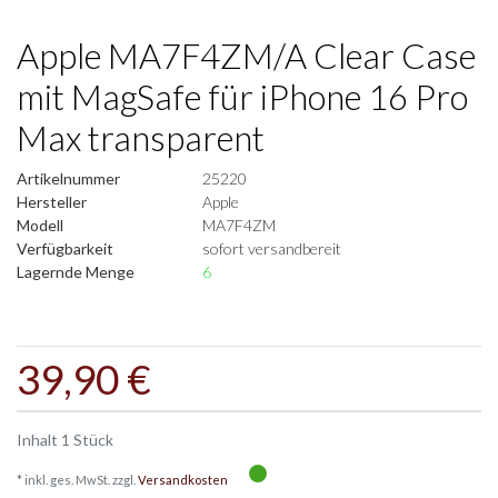
Apple MA7F4ZM/A Clear Case
mit MagSafe für iPhone 16 Pro
Max transparent
Artikelnummer
25220
Hersteller
Apple
Modell
MA7F4ZM
Verfügbarkeit
sofort versandbereit
Lagernde Menge
6
39,90 €
Inhalt
1
Stück
* inkl. ges. MwSt. zzgl.
Versandkosten