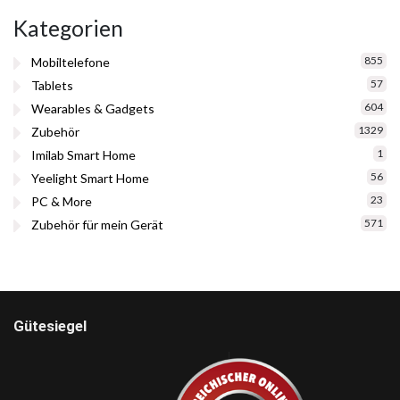
Kategorien
855
Mobiltelefone
57
Tablets
604
Wearables & Gadgets
1329
Zubehör
1
Imilab Smart Home
56
Yeelight Smart Home
23
PC & More
571
Zubehör für mein Gerät
Gütesiegel