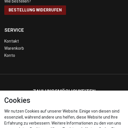
Wie bestellen?
BESTELLUNG WIDERRUFEN
SERVICE
Kontakt
Warenkorb
Konto
ZAHLUNGSMÖGLICHKEITEN
Cookies
Wir nutzen Cookies auf unserer Website. Einige von diesen sind
WIR VERSENDEN MIT
essenziell, während andere uns helfen, diese Website und Ihre
Erfahrung zu verbessern. Weitere Informationen zu den von uns