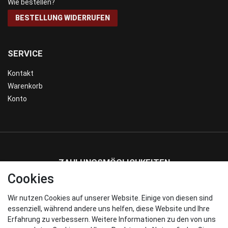
Wie bestellen?
BESTELLUNG WIDERRUFEN
SERVICE
Kontakt
Warenkorb
Konto
ZAHLUNGSMÖGLICHKEITEN
Cookies
Wir nutzen Cookies auf unserer Website. Einige von diesen sind
WIR VERSENDEN MIT
essenziell, während andere uns helfen, diese Website und Ihre
Erfahrung zu verbessern. Weitere Informationen zu den von uns