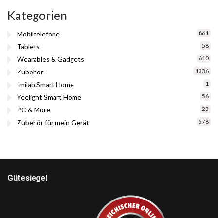
Kategorien
861
Mobiltelefone
58
Tablets
610
Wearables & Gadgets
1336
Zubehör
1
Imilab Smart Home
56
Yeelight Smart Home
23
PC & More
578
Zubehör für mein Gerät
Gütesiegel