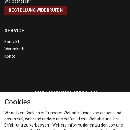
Wie bestellen?
BESTELLUNG WIDERRUFEN
SERVICE
Kontakt
Warenkorb
Konto
ZAHLUNGSMÖGLICHKEITEN
Cookies
Wir nutzen Cookies auf unserer Website. Einige von diesen sind
WIR VERSENDEN MIT
essenziell, während andere uns helfen, diese Website und Ihre
Erfahrung zu verbessern. Weitere Informationen zu den von uns