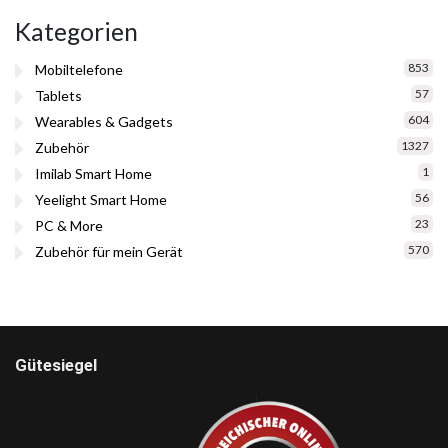
Kategorien
853
Mobiltelefone
57
Tablets
604
Wearables & Gadgets
1327
Zubehör
1
Imilab Smart Home
56
Yeelight Smart Home
23
PC & More
570
Zubehör für mein Gerät
Gütesiegel