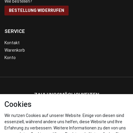
Wie bestellen?
BESTELLUNG WIDERRUFEN
SERVICE
Kontakt
Warenkorb
Konto
ZAHLUNGSMÖGLICHKEITEN
Cookies
Wir nutzen Cookies auf unserer Website. Einige von diesen sind
WIR VERSENDEN MIT
essenziell, während andere uns helfen, diese Website und Ihre
Erfahrung zu verbessern. Weitere Informationen zu den von uns