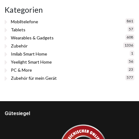
Kategorien
861
Mobiltelefone
57
Tablets
608
Wearables & Gadgets
1336
Zubehör
1
Imilab Smart Home
56
Yeelight Smart Home
23
PC & More
577
Zubehör für mein Gerät
Gütesiegel