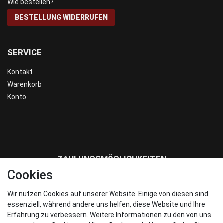
Wie bestellen?
BESTELLUNG WIDERRUFEN
SERVICE
Kontakt
Warenkorb
Konto
ZAHLUNGSMÖGLICHKEITEN
Cookies
Wir nutzen Cookies auf unserer Website. Einige von diesen sind
WIR VERSENDEN MIT
essenziell, während andere uns helfen, diese Website und Ihre
Erfahrung zu verbessern. Weitere Informationen zu den von uns