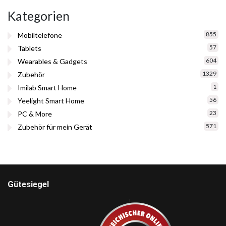
Kategorien
855
Mobiltelefone
57
Tablets
604
Wearables & Gadgets
1329
Zubehör
1
Imilab Smart Home
56
Yeelight Smart Home
23
PC & More
571
Zubehör für mein Gerät
Gütesiegel