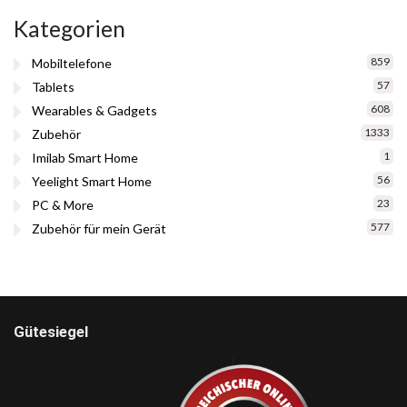
Kategorien
859
Mobiltelefone
57
Tablets
608
Wearables & Gadgets
1333
Zubehör
1
Imilab Smart Home
56
Yeelight Smart Home
23
PC & More
577
Zubehör für mein Gerät
Gütesiegel