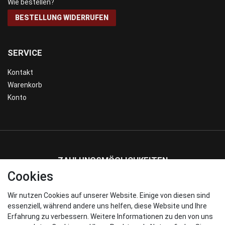
Wie bestellen?
BESTELLUNG WIDERRUFEN
SERVICE
Kontakt
Warenkorb
Konto
ZAHLUNGSMÖGLICHKEITEN
Cookies
Wir nutzen Cookies auf unserer Website. Einige von diesen sind
WIR VERSENDEN MIT
essenziell, während andere uns helfen, diese Website und Ihre
Erfahrung zu verbessern. Weitere Informationen zu den von uns